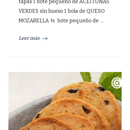
tapas 1 bote pequeño de ACEITUNAS
VERDES sin hueso 1 bola de QUESO
MOZARELLA ½ bote pequeño de …
Leer más