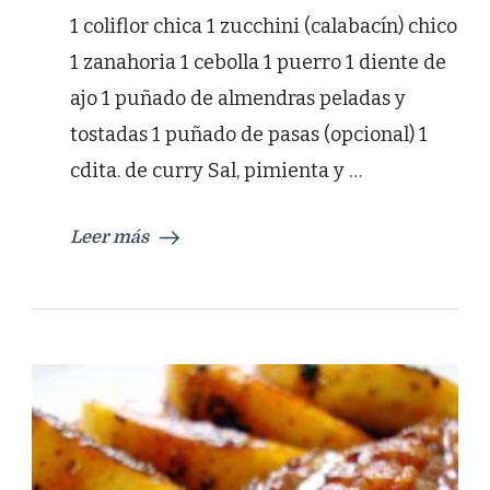
1 coliflor chica 1 zucchini (calabacín) chico
1 zanahoria 1 cebolla 1 puerro 1 diente de
ajo 1 puñado de almendras peladas y
tostadas 1 puñado de pasas (opcional) 1
cdita. de curry Sal, pimienta y …
Leer más