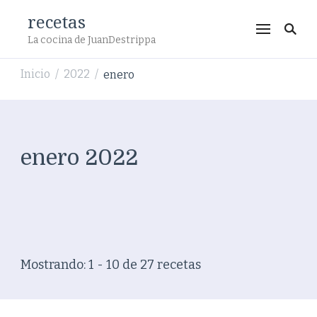
recetas
La cocina de JuanDestrippa
Inicio
2022
enero
/
/
enero 2022
Mostrando: 1 - 10 de 27 recetas