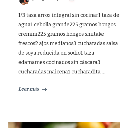
1/3 taza arroz integral sin cocinar1 taza de
agua1 cebolla grande225 gramos hongos
cremini225 gramos hongos shiitake
frescos2 ajos medianos3 cucharadas salsa
de soya reducida en sodio1 taza
edamames cocinados sin cáscara3
cucharadas maicena1 cucharadita …
Leer más