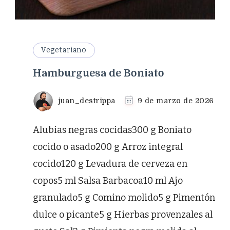
Vegetariano
Hamburguesa de Boniato
juan_destrippa
9 de marzo de 2026
Alubias negras cocidas300 g Boniato
cocido o asado200 g Arroz integral
cocido120 g Levadura de cerveza en
copos5 ml Salsa Barbacoa10 ml Ajo
granulado5 g Comino molido5 g Pimentón
dulce o picante5 g Hierbas provenzales al