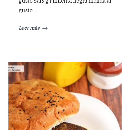
gusto Sal3 g Pimienta negra molida al
gusto …
Leer más