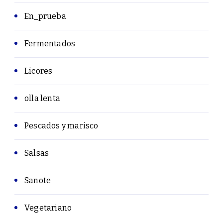
En_prueba
Fermentados
Licores
olla lenta
Pescados y marisco
Salsas
Sanote
Vegetariano