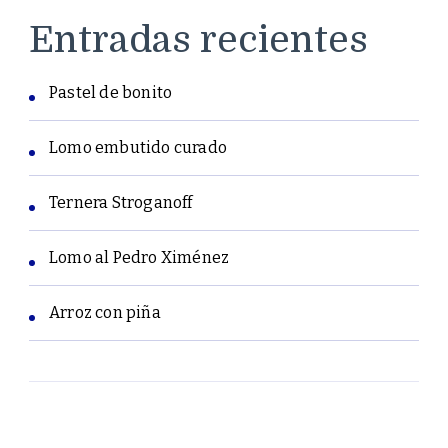
Entradas recientes
Pastel de bonito
Lomo embutido curado
Ternera Stroganoff
Lomo al Pedro Ximénez
Arroz con piña