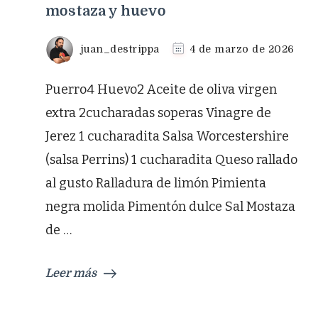
mostaza y huevo
juan_destrippa
4 de marzo de 2026
Puerro4 Huevo2 Aceite de oliva virgen
extra 2cucharadas soperas Vinagre de
Jerez 1 cucharadita Salsa Worcestershire
(salsa Perrins) 1 cucharadita Queso rallado
al gusto Ralladura de limón Pimienta
negra molida Pimentón dulce Sal Mostaza
de …
Leer más