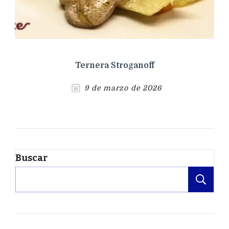
Ternera Stroganoff
9 de marzo de 2026
Buscar
Bu