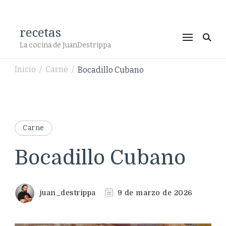
recetas
La cocina de JuanDestrippa
Inicio
Carne
Bocadillo Cubano
/
/
Carne
Bocadillo Cubano
juan_destrippa
9 de marzo de 2026