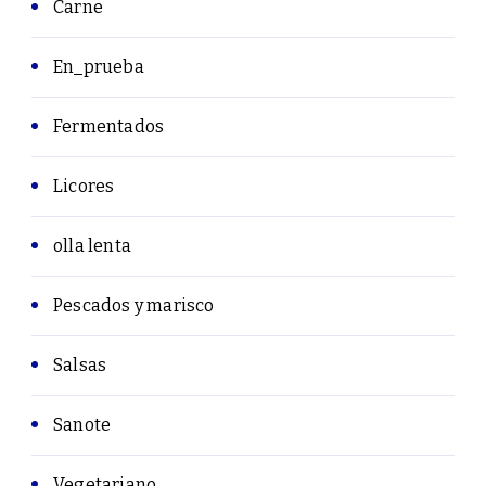
Carne
En_prueba
Fermentados
Licores
olla lenta
Pescados y marisco
Salsas
Sanote
Vegetariano