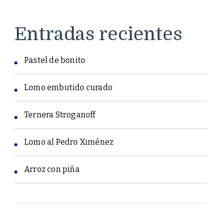
Entradas recientes
Pastel de bonito
Lomo embutido curado
Ternera Stroganoff
Lomo al Pedro Ximénez
Arroz con piña