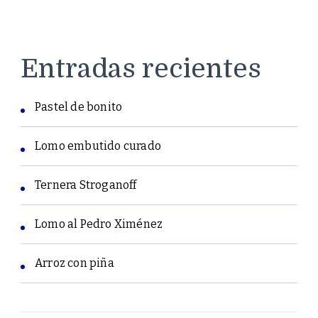
Entradas recientes
Pastel de bonito
Lomo embutido curado
Ternera Stroganoff
Lomo al Pedro Ximénez
Arroz con piña