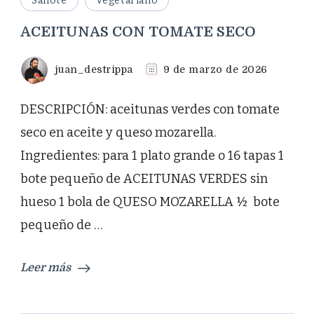
Sanote
Vegetariano
ACEITUNAS CON TOMATE SECO
juan_destrippa
9 de marzo de 2026
DESCRIPCIÓN: aceitunas verdes con tomate
seco en aceite y queso mozarella.
Ingredientes: para 1 plato grande o 16 tapas 1
bote pequeño de ACEITUNAS VERDES sin
hueso 1 bola de QUESO MOZARELLA ½ bote
pequeño de …
Leer más