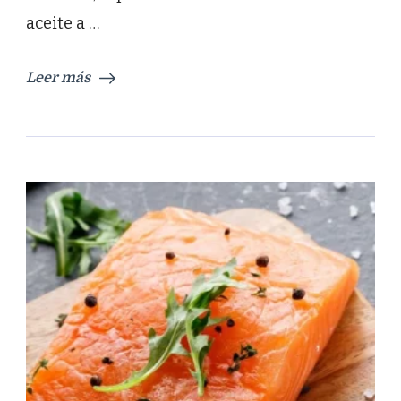
aceite a …
Leer más