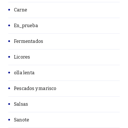
Carne
En_prueba
Fermentados
Licores
olla lenta
Pescados y marisco
Salsas
Sanote